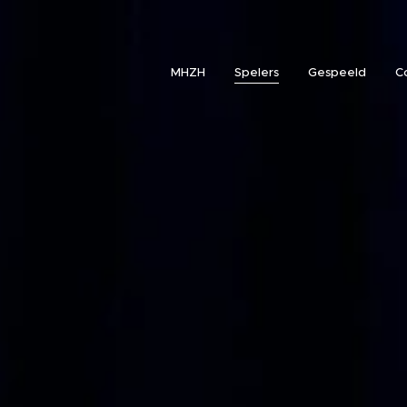
MHZH
Spelers
Gespeeld
C